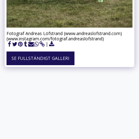
Fotograf Andreas Löfstrand (www.andreaslofstrand.com)
(www.instagram.com/fotograf.andreaslofstrand)
SE FULLSTÄNDIGT GALLERI