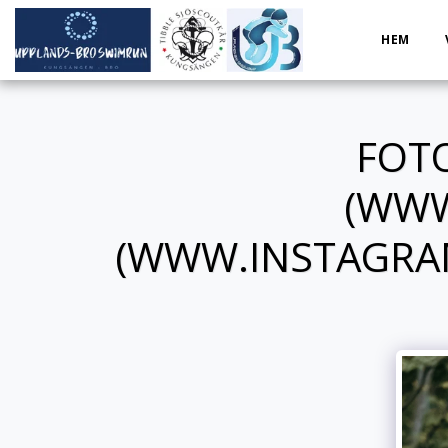
HEM
FOT
(WWW
(WWW.INSTAGRA