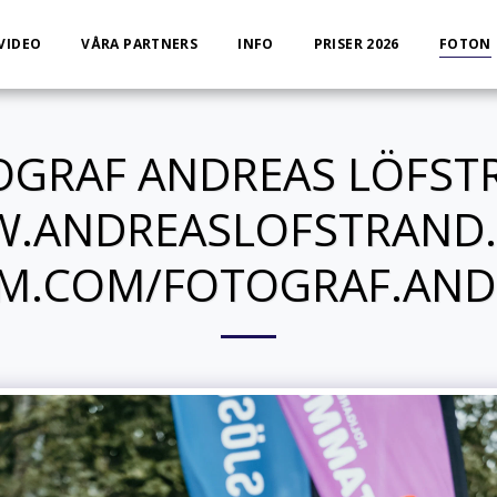
VIDEO
VÅRA PARTNERS
INFO
PRISER 2026
FOTON
OGRAF ANDREAS LÖFST
.ANDREASLOFSTRAND
M.COM/FOTOGRAF.AND