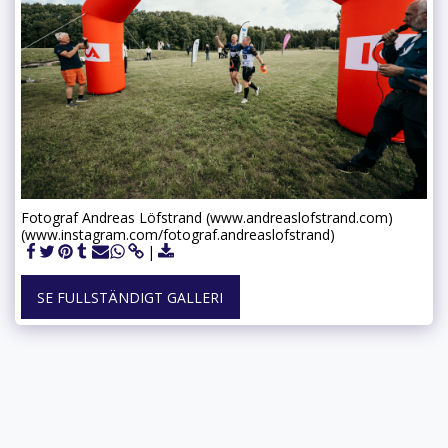
Fotograf Andreas Löfstrand (www.andreaslofstrand.com)
(www.instagram.com/fotograf.andreaslofstrand)
SE FULLSTÄNDIGT GALLERI