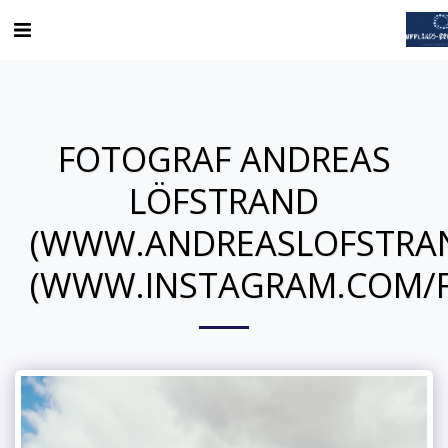
FOTOGRAF ANDREAS
LÖFSTRAND
(WWW.ANDREASLOFSTRA
(WWW.INSTAGRAM.COM/F