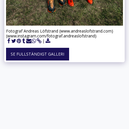
Fotograf Andreas Löfstrand (www.andreaslofstrand.com)
(www.instagram.com/fotograf.andreaslofstrand)
SE FULLSTÄNDIGT GALLERI