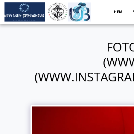
HEM
FOT
(WWW
(WWW.INSTAGRA