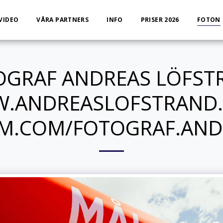
VIDEO
VÅRA PARTNERS
INFO
PRISER 2026
FOTON
OGRAF ANDREAS LÖFST
.ANDREASLOFSTRAND
M.COM/FOTOGRAF.AND