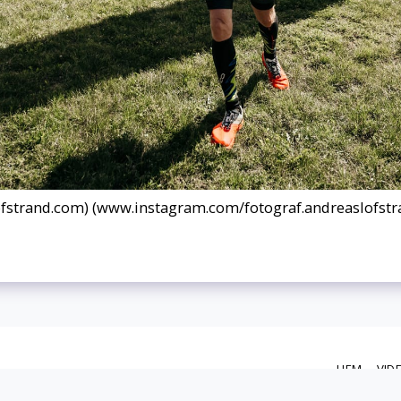
fstrand.com) (www.instagram.com/fotograf.andreaslofstr
HEM
VID