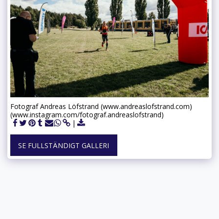
Fotograf Andreas Löfstrand (www.andreaslofstrand.com)
(www.instagram.com/fotograf.andreaslofstrand)
SE FULLSTÄNDIGT GALLERI