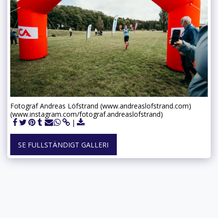
Fotograf Andreas Löfstrand (www.andreaslofstrand.com)
(www.instagram.com/fotograf.andreaslofstrand)
SE FULLSTÄNDIGT GALLERI