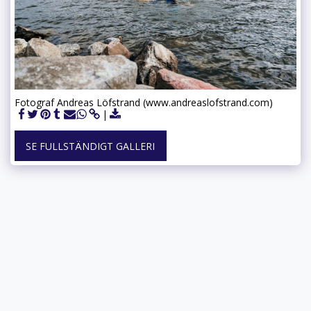
Fotograf Andreas Löfstrand (www.andreaslofstrand.com)
SE FULLSTÄNDIGT GALLERI