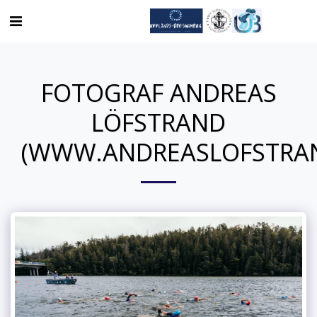
FOTOGRAF ANDREAS
LÖFSTRAND
(WWW.ANDREASLOFSTRA